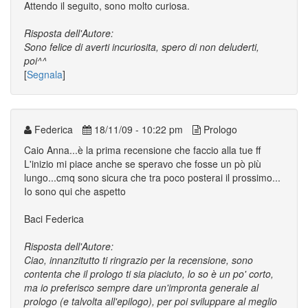
Attendo il seguito, sono molto curiosa.
Risposta dell'Autore:
Sono felice di averti incuriosita, spero di non deluderti,
poi^^
[
Segnala
]
Federica
18/11/09 - 10:22 pm
Prologo
Caio Anna...è la prima recensione che faccio alla tue ff
L'inizio mi piace anche se speravo che fosse un pò più
lungo...cmq sono sicura che tra poco posterai il prossimo...
Io sono qui che aspetto
Baci Federica
Risposta dell'Autore:
Ciao, innanzitutto ti ringrazio per la recensione, sono
contenta che il prologo ti sia piaciuto, lo so è un po' corto,
ma io preferisco sempre dare un'impronta generale al
prologo (e talvolta all'epilogo), per poi sviluppare al meglio