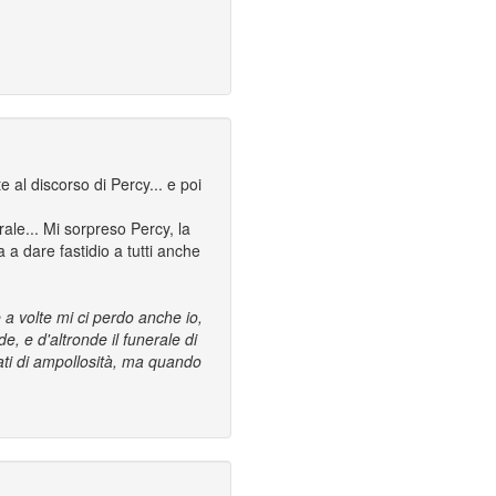
 al discorso di Percy... e poi
rale... Mi sorpreso Percy, la
 a dare fastidio a tutti anche
 a volte mi ci perdo anche io,
e, e d'altronde il funerale di
ati di ampollosità, ma quando