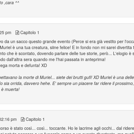
to ,cara ^^
:25 pm
Capitolo 1
vo da un sacco questo grande evento (Perce si era già vestito per l'occ
Muriel è una tua creatura, siine felice! E in fondo non mi sarei divertita 
o che è scontato, dovendo parlare delle tue storie, però... L'elogio è 
ndo dall'altra sera quando me l'hai passata in anteprima!
trega morta e defunta! XD
pettavano la morte di Muriel... siete dei brutti gufi! XD Muriel è una del
o sia orrida, davvero hehe. E' sempre un piacere far ridere il prossimo
a è muerta!
02:16 pm
Capitolo 1
orso è stato così... così... toccante. Ho le lacrime agli occhi... dal ridere