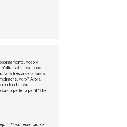
prossimamente, vedo di
 un'altra settimana come
, l'aria fresca della landa
mplimenti, vero? Allora,
ccole chicche che
o sfondo perfetto per il "The
mpegni ultimamente, penso