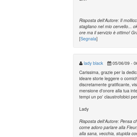
Risposta dell'Autore: Il molli
stagliano nel mio cervello... 
ore ma il servizio è ottimo! Gra
[
Segnala
]
lady black
05/06/09 - 0
Carissima, grazie per la dedic
ideare storie leggere o comic
discretamente gratificante, vis
mensione d'onore alla tua inte
tempi un po' claustrofobici pe
Lady
Risposta dell'Autore: Pensa ch
come adoro parlare alla Fleur.
alla sana, vecchia, stupida c