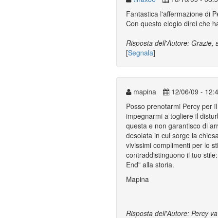
Fantastica l'affermazione di 
Con questo elogio direi che ha
Risposta dell'Autore: Grazie, so
[
Segnala
]
mapina
12/06/09 - 12:
Posso prenotarmi Percy per il
impegnarmi a togliere il dist
questa e non garantisco di arri
desolata in cui sorge la chies
vivissimi complimenti per lo st
contraddistinguono il tuo stile:
End" alla storia.
Mapina
Risposta dell'Autore: Percy v