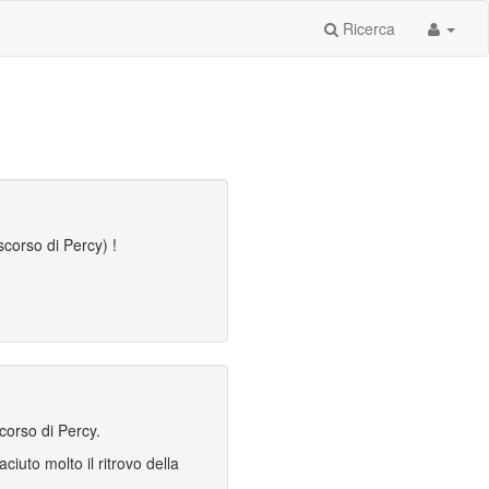
Ricerca
scorso di Percy) !
scorso di Percy.
ciuto molto il ritrovo della