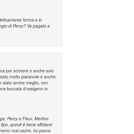
aleficamente forma e si
logio di Percy? Va pagato a
ena per scrivere o anche solo
 stato molto piacevole e anche
, è stato anche meglio, con
 una boccata d'ossigeno in
rge, Percy e Fleur, Merlino
tipo, quindi è bene affidarsi
tremo mai uscire, ho paura.