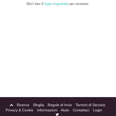
Devi fare il
login
(
registrati
) per recensire.
Ricerca
Sfoglia
Regole di Invio
Termini di Servizio
Privacy & Cookie
Informazioni
Aiuto
Contattaci
Login