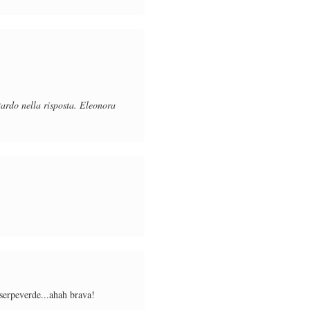
itardo nella risposta. Eleonora
 serpeverde...ahah brava!