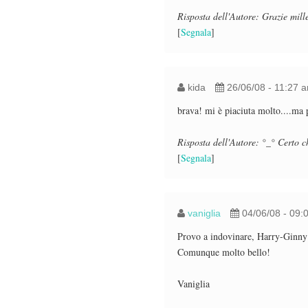
Risposta dell'Autore: Grazie mille
[
Segnala
]
kida
26/06/08 - 11:27 
brava! mi è piaciuta molto....ma p
Risposta dell'Autore: °_° Certo ch
[
Segnala
]
vaniglia
04/06/08 - 09:
Provo a indovinare, Harry-Ginn
Comunque molto bello!
Vaniglia