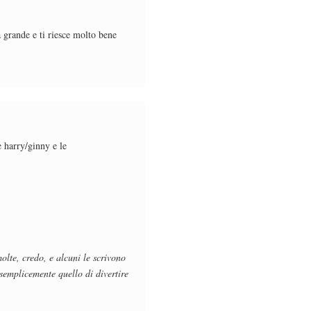
 grande e ti riesce molto bene
e harry/ginny e le
olte, credo, e alcuni le scrivono
 semplicemente quello di divertire