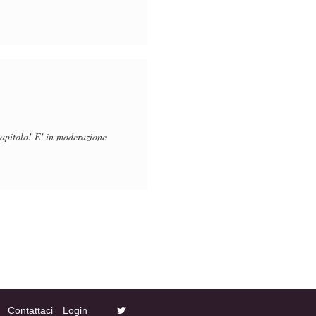
capitolo! E' in moderazione
Contattaci
Login