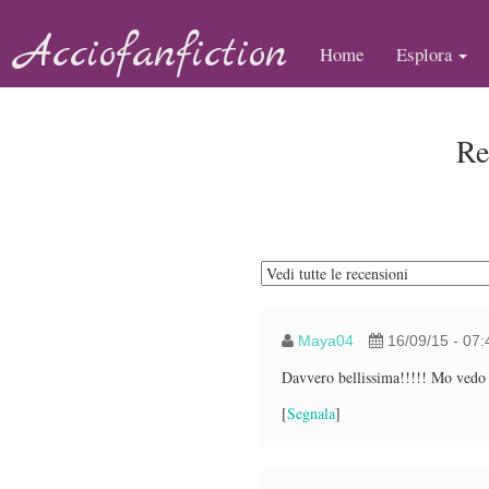
Acciofanfiction
Home
Esplora
Re
Maya04
16/09/15 - 07
Davvero bellissima!!!!! Mo vedo l
[
Segnala
]