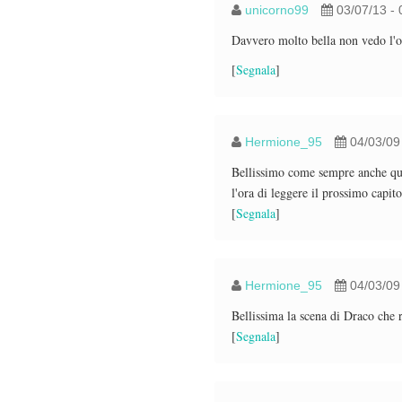
unicorno99
03/07/13 - 
Davvero molto bella non vedo l'or
[
Segnala
]
Hermione_95
04/03/09
Bellissimo come sempre anche ques
l'ora di leggere il prossimo capi
[
Segnala
]
Hermione_95
04/03/09
Bellissima la scena di Draco che
[
Segnala
]