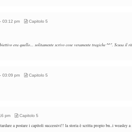
- 03:12 pm
Capitolo 5
biettivo era quello... solitamente scrivo cose veramente tragiche ^^". Scusa il r
- 03:09 pm
Capitolo 5
:16 pm
Capitolo 5
rdare a postare i capitoli successivi!! la storia è scritta propio bn..i weasley a