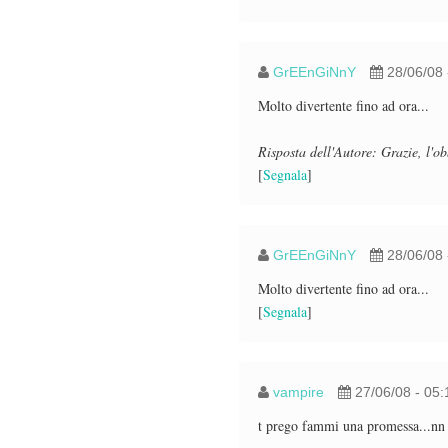
GrEEnGiNnY
28/06/08 
Molto divertente fino ad ora...
Risposta dell'Autore: Grazie, l'ob
[
Segnala
]
GrEEnGiNnY
28/06/08 
Molto divertente fino ad ora...
[
Segnala
]
vampire
27/06/08 - 05
t prego fammi una promessa...nn ta