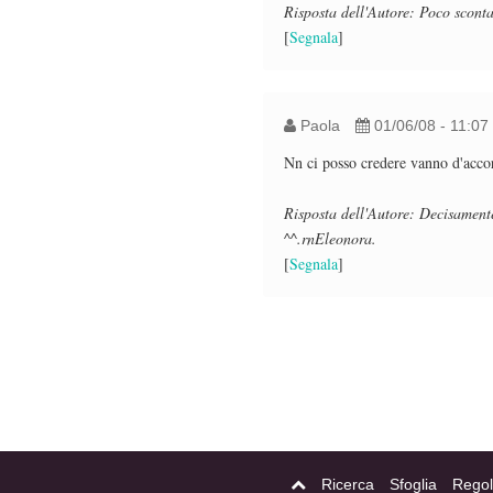
Risposta dell'Autore: Poco sconta
[
Segnala
]
Paola
01/06/08 - 11:07
Nn ci posso credere vanno d'accor
Risposta dell'Autore: Decisamente
^^.rnEleonora.
[
Segnala
]
Ricerca
Sfoglia
Regol