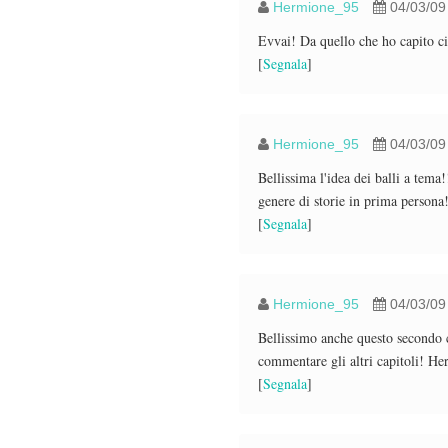
Hermione_95
04/03/09
Evvai! Da quello che ho capito c
[
Segnala
]
Hermione_95
04/03/09
Bellissima l'idea dei balli a tema
genere di storie in prima person
[
Segnala
]
Hermione_95
04/03/09
Bellissimo anche questo secondo c
commentare gli altri capitoli! H
[
Segnala
]