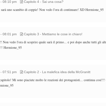
 - 08:10 pm
Capitolo 4 - Sai una cosa?
i sarà uno scambio di coppie! Non vedo l'ora di continuare! XD Hermione_95
 - 08:01 pm
Capitolo 3 - Mettiamo le cose in chiaro!
!!! Non vedo l'ora di scoprire quale sarà il primo... e poi dopo anche tutti gli al
a!!! Hermione_95
 - 07:51 pm
Capitolo 2 - La malefica idea della McGranitt
apitolo! Mi sono piaciute molto le reazioni dei protagonisti... continua cosi!!!
ermione_95