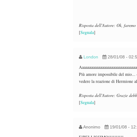
Risposta dell'Autore: Ok, faremo
[
Segnala
]
London
28/01/08 - 02:
Aaaaaaaaaaaaaaaaaaaaaaaaaaaaaaa
Più amore impossibile del mio... 
vedere la reazione di Hermione al
Risposta dell'Autore: Grazie de
[
Segnala
]
Anonimo
19/01/08 - 12