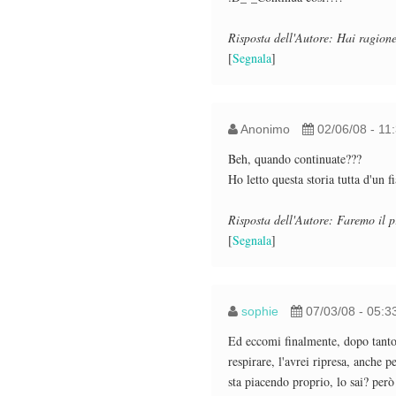
Risposta dell'Autore: Hai ragione
[
Segnala
]
Anonimo
02/06/08 - 11
Beh, quando continuate???
Ho letto questa storia tutta d'un 
Risposta dell'Autore: Faremo il p
[
Segnala
]
sophie
07/03/08 - 05:3
Ed eccomi finalmente, dopo tanto
respirare, l'avrei ripresa, anche 
sta piacendo proprio, lo sai? per