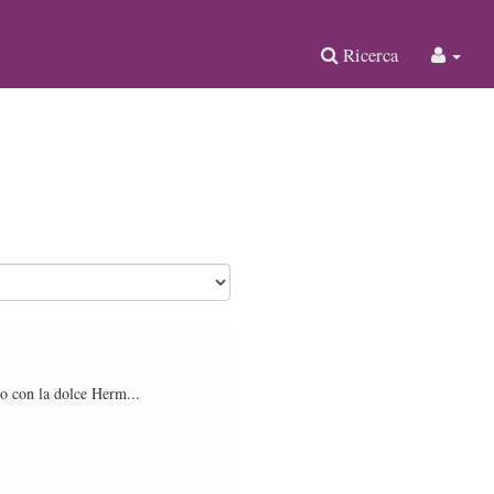
Ricerca
co con la dolce Herm...