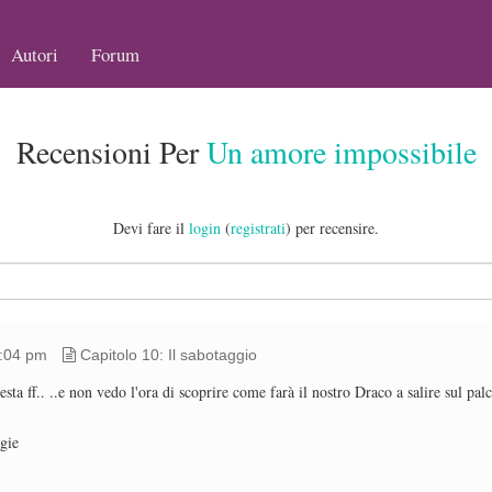
Autori
Forum
Recensioni Per
Un amore impossibile
Devi fare il
login
(
registrati
) per recensire.
7:04 pm
Capitolo 10: Il sabotaggio
ta ff.. ..e non vedo l'ora di scoprire come farà il nostro Draco a salire sul pal
gie