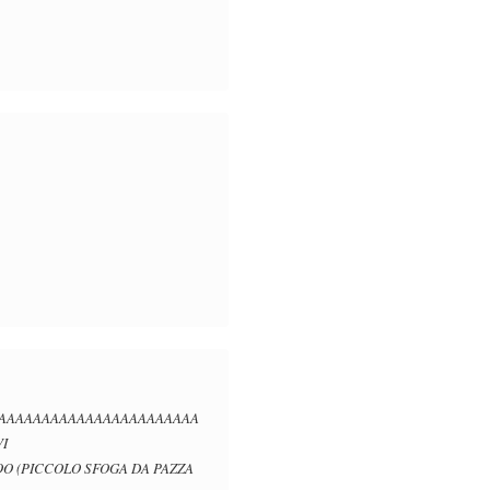
AAAAAAAAAAAAAAAAAAAAAAAAAA
I
ICCOLO SFOGA DA PAZZA