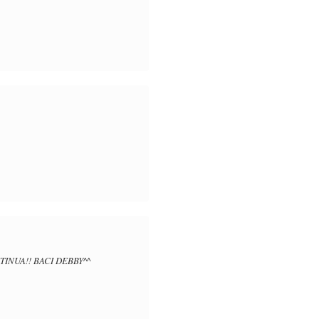
INUA!! BACI DEBBY^^