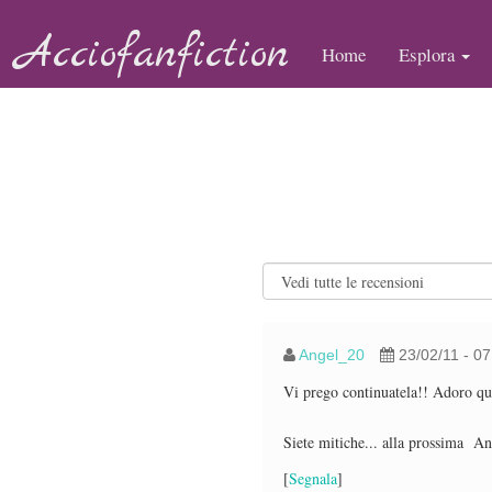
Acciofanfiction
Home
Esplora
Angel_20
23/02/11 - 0
Vi prego continuatela!! Adoro ques
Siete mitiche... alla prossima An
[
Segnala
]