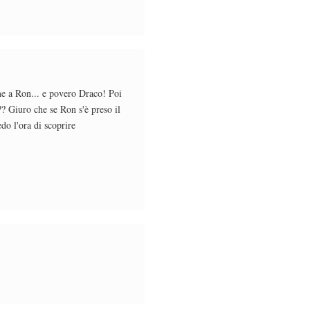
me a Ron... e povero Draco! Poi
?? Giuro che se Ron s'è preso il
do l'ora di scoprire