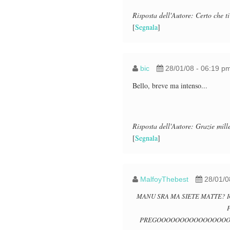
Risposta dell'Autore: Certo che t
[
Segnala
]
bic
28/01/08 - 06:19 p
Bello, breve ma intenso...
Risposta dell'Autore: Grazie mille
[
Segnala
]
MalfoyThebest
28/01/0
MANU SRA MA SIETE MATTE? 
PREGOOOOOOOOOOOOOOOO