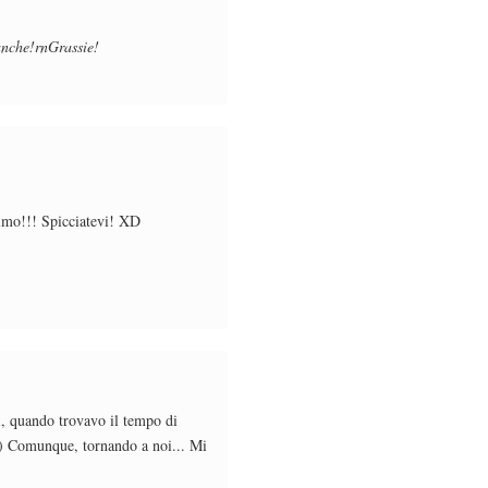
anche!rnGrassie!
ssimo!!! Spicciatevi! XD
, quando trovavo il tempo di
. :) Comunque, tornando a noi... Mi