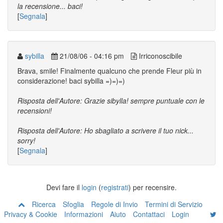
la recensione... baci!
[
Segnala
]
sybilla
21/08/06 - 04:16 pm
Irriconoscibile
Brava, smile! Finalmente qualcuno che prende Fleur più in
considerazione! baci sybilla =)=)=)
Risposta dell'Autore: Grazie sibylla! sempre puntuale con le
recensioni!
Risposta dell'Autore: Ho sbagliato a scrivere il tuo nick...
sorry!
[
Segnala
]
Devi fare il
login
(
registrati
) per recensire.
Ricerca
Sfoglia
Regole di Invio
Termini di Servizio
Privacy & Cookie
Informazioni
Aiuto
Contattaci
Login