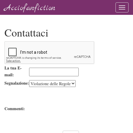
Acciofanfiction
Contattaci
La tua E-
mail:
Segnalazione:
Commenti: