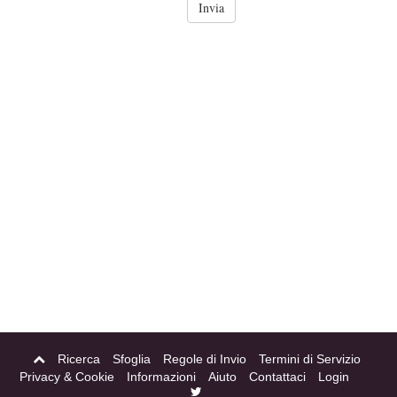
Ricerca
Sfoglia
Regole di Invio
Termini di Servizio
Privacy & Cookie
Informazioni
Aiuto
Contattaci
Login