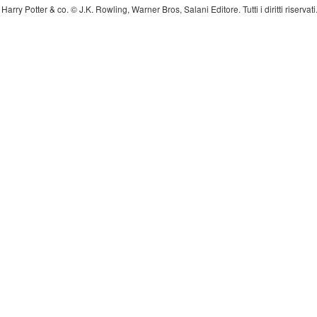
Harry Potter & co. © J.K. Rowling, Warner Bros, Salani Editore. Tutti i diritti riserva