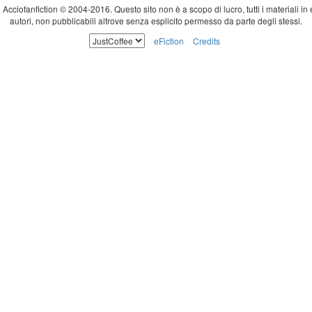
ti. Acciofanfiction © 2004-2016. Questo sito non è a scopo di lucro, tutti i materiali in
autori, non pubblicabili altrove senza esplicito permesso da parte degli stessi.
eFiction
Credits