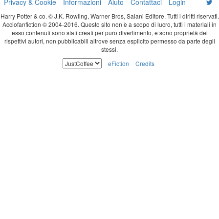
Privacy & Cookie
Informazioni
Aiuto
Contattaci
Login
Harry Potter & co. © J.K. Rowling, Warner Bros, Salani Editore. Tutti i diritti riservati.
Acciofanfiction © 2004-2016. Questo sito non è a scopo di lucro, tutti i materiali in
esso contenuti sono stati creati per puro divertimento, e sono proprietà dei
rispettivi autori, non pubblicabili altrove senza esplicito permesso da parte degli
stessi.
eFiction
Credits