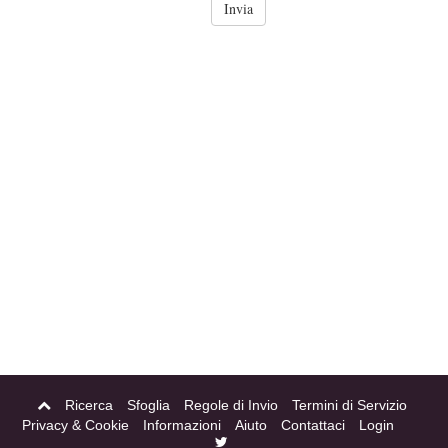
Ricerca
Sfoglia
Regole di Invio
Termini di Servizio
Privacy & Cookie
Informazioni
Aiuto
Contattaci
Login