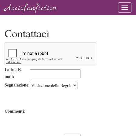
Acciofanfiction
Contattaci
La tua E-
mail:
Segnalazione:
Commenti: