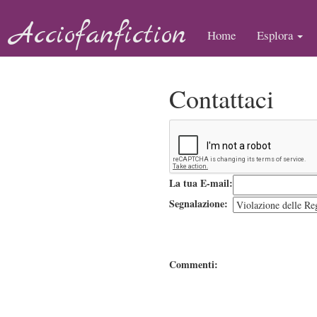
Acciofanfiction
Home
Esplora
Contattaci
La tua E-mail:
Segnalazione:
Commenti: