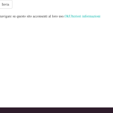
avigare su questo sito acconsenti al loro uso.
Ok
Ulteriori informazioni