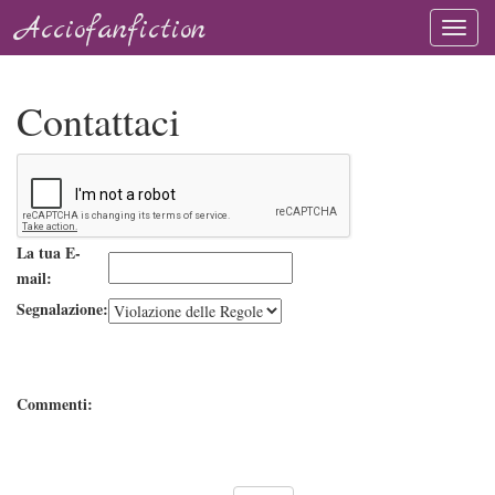
Acciofanfiction
Contattaci
La tua E-
mail:
Segnalazione:
Commenti: