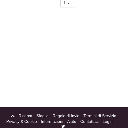
Ricerca
Sfoglia
Regole di Invio
Termini di Servizio
Privacy & Cookie
Informazioni
Aiuto
Contattaci
Login