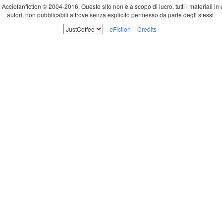
ti. Acciofanfiction © 2004-2016. Questo sito non è a scopo di lucro, tutti i materiali in
autori, non pubblicabili altrove senza esplicito permesso da parte degli stessi.
eFiction
Credits