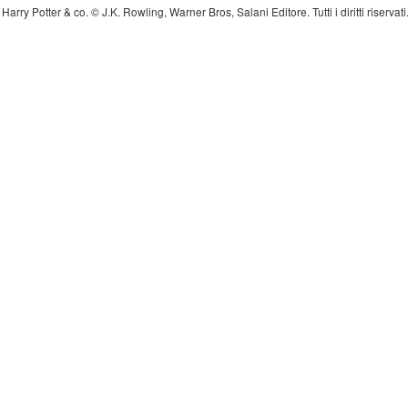
Harry Potter & co. © J.K. Rowling, Warner Bros, Salani Editore. Tutti i diritti riserva