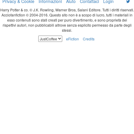
Privacy & Cookie
Informazioni
Aiuto
Contattaci
Login
Harry Potter & co. © J.K. Rowling, Warner Bros, Salani Editore. Tutti i diritti riservati.
Acciofanfiction © 2004-2016. Questo sito non è a scopo di lucro, tutti i materiali in
esso contenuti sono stati creati per puro divertimento, e sono proprietà dei
rispettivi autori, non pubblicabili altrove senza esplicito permesso da parte degli
stessi.
eFiction
Credits