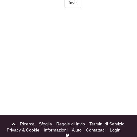
Ricerca
Sfoglia
Regole di Invio
Termini di Servizio
Privacy & Cookie
Informazioni
Aiuto
Contattaci
Login