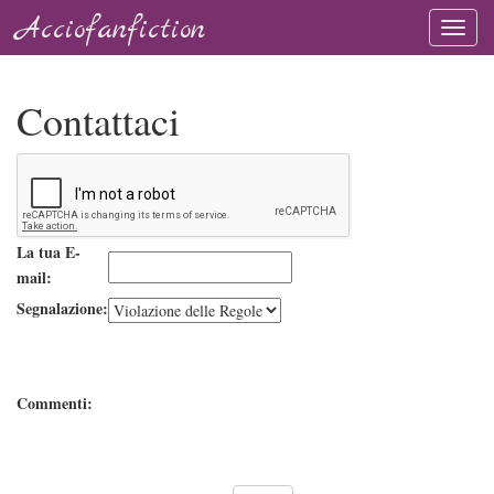
Acciofanfiction
Contattaci
La tua E-
mail:
Segnalazione:
Commenti: