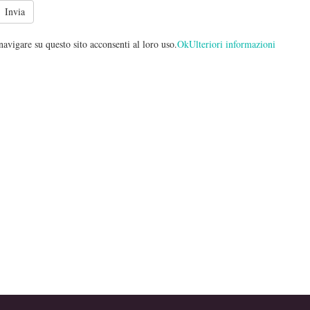
avigare su questo sito acconsenti al loro uso.
Ok
Ulteriori informazioni