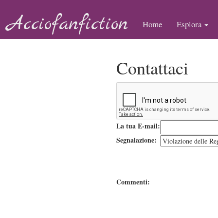
Acciofanfiction
Home
Esplora
Contattaci
La tua E-mail:
Segnalazione:
Commenti: