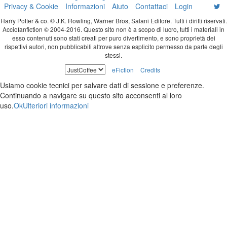
Privacy & Cookie
Informazioni
Aiuto
Contattaci
Login
Harry Potter & co. © J.K. Rowling, Warner Bros, Salani Editore. Tutti i diritti riservati.
Acciofanfiction © 2004-2016. Questo sito non è a scopo di lucro, tutti i materiali in
esso contenuti sono stati creati per puro divertimento, e sono proprietà dei
rispettivi autori, non pubblicabili altrove senza esplicito permesso da parte degli
stessi.
eFiction
Credits
Usiamo cookie tecnici per salvare dati di sessione e preferenze.
Continuando a navigare su questo sito acconsenti al loro
uso.
Ok
Ulteriori informazioni