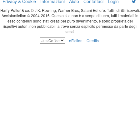
Privacy & Cookie
Informazioni
Aiuto
Contattaci
Login
Harry Potter & co. © J.K. Rowling, Warner Bros, Salani Editore. Tutti i diritti riservati.
Acciofanfiction © 2004-2016. Questo sito non è a scopo di lucro, tutti i materiali in
esso contenuti sono stati creati per puro divertimento, e sono proprietà dei
rispettivi autori, non pubblicabili altrove senza esplicito permesso da parte degli
stessi.
eFiction
Credits