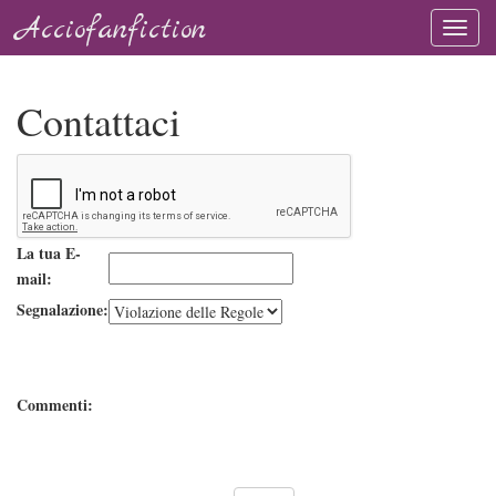
Acciofanfiction
Contattaci
La tua E-
mail:
Segnalazione:
Commenti: