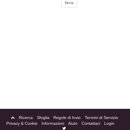
Ricerca
Sfoglia
Regole di Invio
Termini di Servizio
Privacy & Cookie
Informazioni
Aiuto
Contattaci
Login