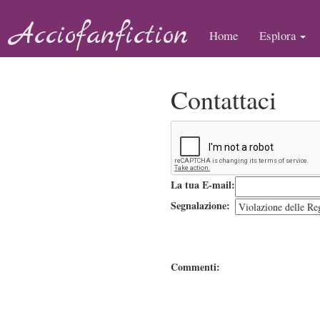
Acciofanfiction
Home
Esplora
Contattaci
La tua E-mail:
Segnalazione:
Commenti: