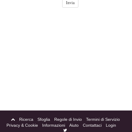
Ricerca
Sfoglia
Regole di Invio
Termini di Servizio
Privacy & Cookie
Informazioni
Aiuto
Contattaci
Login