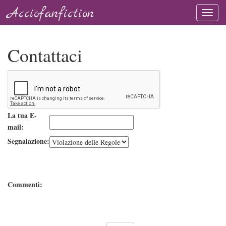
Acciofanfiction
Contattaci
La tua E-
mail:
Segnalazione:
Commenti: