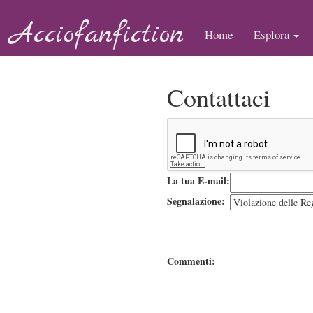
Acciofanfiction
Home
Esplora
Contattaci
La tua E-mail:
Segnalazione:
Commenti: