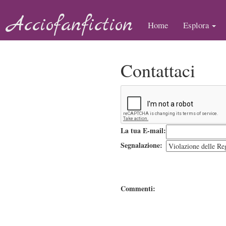
Acciofanfiction
Home
Esplora
Contattaci
La tua E-mail:
Segnalazione:
Commenti: