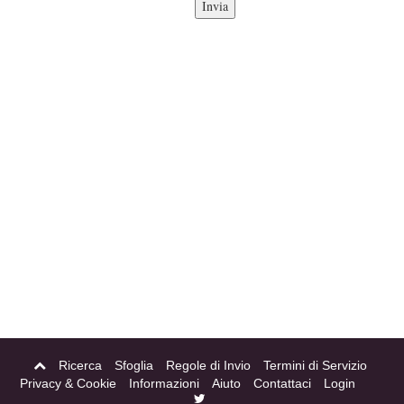
Ricerca
Sfoglia
Regole di Invio
Termini di Servizio
Privacy & Cookie
Informazioni
Aiuto
Contattaci
Login