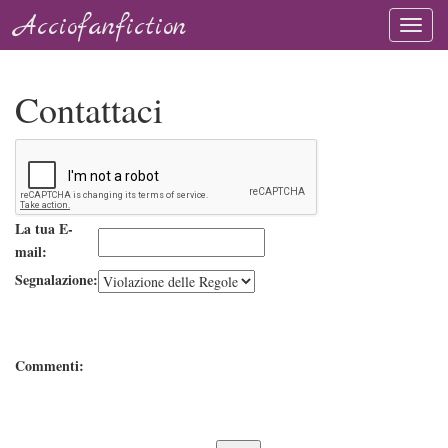
Acciofanfiction
Contattaci
La tua E-
mail:
Segnalazione:
Commenti: