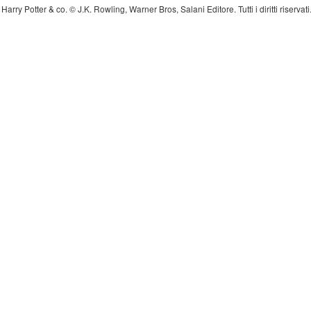
Harry Potter & co. © J.K. Rowling, Warner Bros, Salani Editore. Tutti i diritti riserva