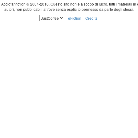
ti. Acciofanfiction © 2004-2016. Questo sito non è a scopo di lucro, tutti i materiali in
autori, non pubblicabili altrove senza esplicito permesso da parte degli stessi.
eFiction
Credits