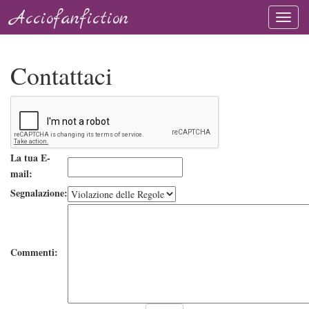
Acciofanfiction
Contattaci
La tua E-
mail:
Segnalazione:
Commenti: