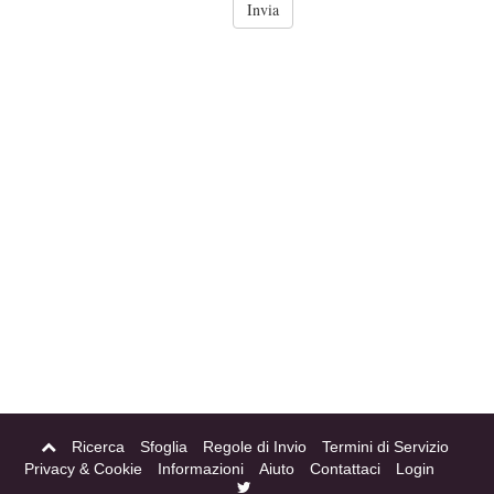
Ricerca
Sfoglia
Regole di Invio
Termini di Servizio
Privacy & Cookie
Informazioni
Aiuto
Contattaci
Login