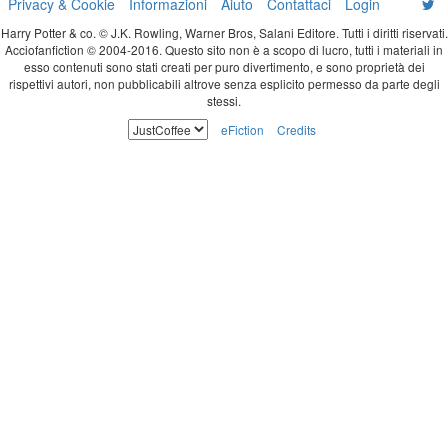
Privacy & Cookie
Informazioni
Aiuto
Contattaci
Login
Harry Potter & co. © J.K. Rowling, Warner Bros, Salani Editore. Tutti i diritti riservati.
Acciofanfiction © 2004-2016. Questo sito non è a scopo di lucro, tutti i materiali in
esso contenuti sono stati creati per puro divertimento, e sono proprietà dei
rispettivi autori, non pubblicabili altrove senza esplicito permesso da parte degli
stessi.
eFiction
Credits