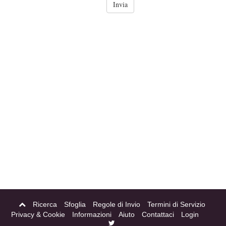
Ricerca
Sfoglia
Regole di Invio
Termini di Servizio
Privacy & Cookie
Informazioni
Aiuto
Contattaci
Login