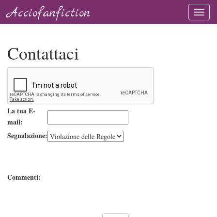
Acciofanfiction
Contattaci
La tua E-
mail:
Segnalazione:
Commenti: