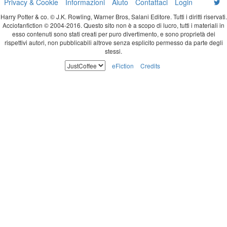
Privacy & Cookie
Informazioni
Aiuto
Contattaci
Login
Harry Potter & co. © J.K. Rowling, Warner Bros, Salani Editore. Tutti i diritti riservati.
Acciofanfiction © 2004-2016. Questo sito non è a scopo di lucro, tutti i materiali in
esso contenuti sono stati creati per puro divertimento, e sono proprietà dei
rispettivi autori, non pubblicabili altrove senza esplicito permesso da parte degli
stessi.
eFiction
Credits