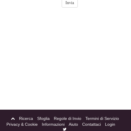
Ricerca
Sfoglia
Regole di Invio
Termini di Servizio
Privacy & Cookie
Informazioni
Aiuto
Contattaci
Login