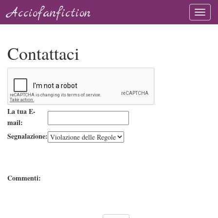
Acciofanfiction
Contattaci
La tua E-
mail:
Segnalazione:
Commenti: