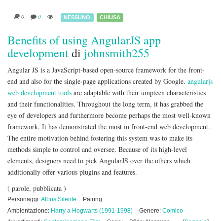
0
0
NESSUNO
CHIUSA
Benefits of using AngularJS app
development
di
johnsmith255
Angular JS is a JavaScript-based open-source framework for the front-
end and also for the single-page applications created by Google.
angularjs
web development tools
are adaptable with their umpteen characteristics
and their functionalities. Throughout the long term, it has grabbed the
eye of developers and furthermore become perhaps the most well-known
framework. It has demonstrated the most in front-end web development.
The entire motivation behind fostering this system was to make its
methods simple to control and oversee. Because of its high-level
elements, designers need to pick AngularJS over the others which
additionally offer various plugins and features.
( parole, pubblicata )
Personaggi:
Albus Silente
Pairing:
Ambientazione:
Harry a Hogwarts (1991-1998)
Genere:
Comico