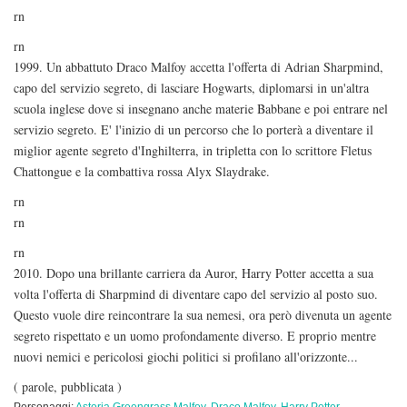
rn
rn
1999. Un abbattuto Draco Malfoy accetta l'offerta di Adrian Sharpmind,
capo del servizio segreto, di lasciare Hogwarts, diplomarsi in un'altra
scuola inglese dove si insegnano anche materie Babbane e poi entrare nel
servizio segreto. E' l'inizio di un percorso che lo porterà a diventare il
miglior agente segreto d'Inghilterra, in tripletta con lo scrittore Fletus
Chattongue e la combattiva rossa Alyx Slaydrake.
rn
rn
rn
2010. Dopo una brillante carriera da Auror, Harry Potter accetta a sua
volta l'offerta di Sharpmind di diventare capo del servizio al posto suo.
Questo vuole dire reincontrare la sua nemesi, ora però divenuta un agente
segreto rispettato e un uomo profondamente diverso. E proprio mentre
nuovi nemici e pericolosi giochi politici si profilano all'orizzonte...
( parole, pubblicata )