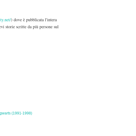
ty.net/
) dove è pubblicata l'intera
vi storie scritte da più persone sul
gwarts (1991-1998)