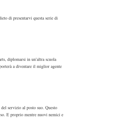
eto di presentarvi questa serie di
ts, diplomarsi in un'altra scuola
porterà a diventare il miglior agente
 del servizio al posto suo. Questo
rso. E proprio mentre nuovi nemici e