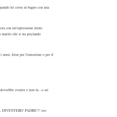
quando lei corse in bagno con una
zora con un'espressione misto
 marito che si sta pisciando
 sensi, forse per l'emozione o per il
e dovrebbe svenire e non tu...o sei
 padre, DIVENTERO' PADRE!!! ero