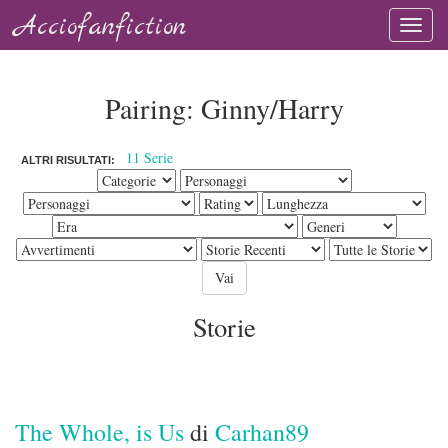
Acciofanfiction
Pairing: Ginny/Harry
11 Serie
ALTRI RISULTATI:
Storie
The Whole, is Us
di
Carhan89