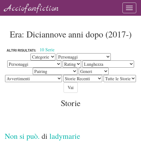
Acciofanfiction
Era: Diciannove anni dopo (2017-)
10 Serie
ALTRI RISULTATI:
Storie
Non si può.
di
ladymarie