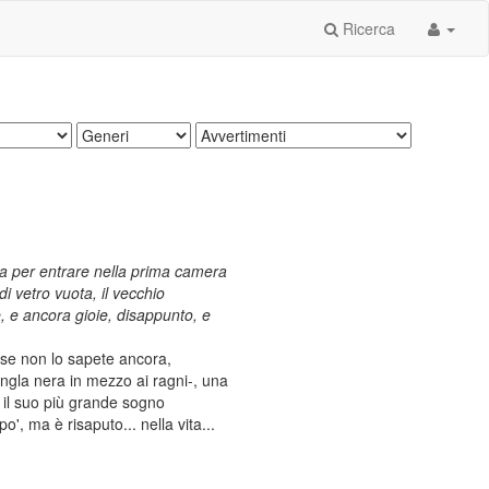
Ricerca
pra per entrare nella prima camera
di vetro vuota, il vecchio
e, e ancora gioie, disappunto, e
 se non lo sapete ancora,
ngla nera in mezzo ai ragni-, una
n il suo più grande sogno
', ma è risaputo... nella vita...