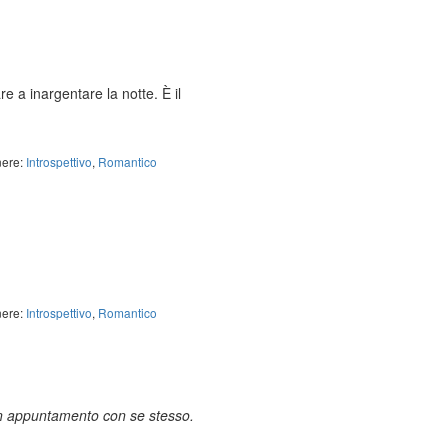
e a inargentare la notte. È il
ere:
Introspettivo
,
Romantico
ere:
Introspettivo
,
Romantico
 Un appuntamento con se stesso.