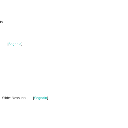
ts.
[
Segnala
]
Sfide: Nessuno
[
Segnala
]