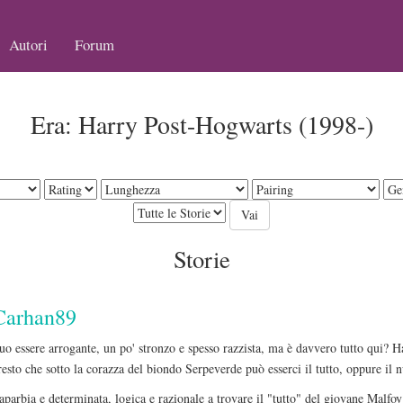
Autori
Forum
Era: Harry Post-Hogwarts (1998-)
Storie
Carhan89
uo essere arrogante, un po' stronzo e spesso razzista, ma è davvero tutto qui?
esto che sotto la corazza del biondo Serpeverde può esserci il tutto, oppure il n
aparbia e determinata, logica e razionale a trovare il "tutto" del giovane Malfoy