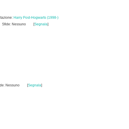
tazione:
Harry Post-Hogwarts (1998-)
Sfide: Nessuno
[
Segnala
]
ide: Nessuno
[
Segnala
]