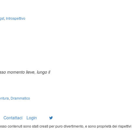
gst
,
Introspettivo
tesso momento lieve, lungo il
ntura
,
Drammatico
Contattaci
Login
 esso contenuti sono stati creati per puro divertimento, e sono proprietà dei rispettivi