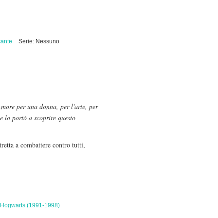
ante
Serie: Nessuno
more per una donna, per l'arte, per
he lo portò a scoprire questo
retta a combattere contro tutti,
 Hogwarts (1991-1998)