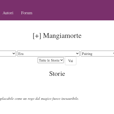
Autori
Forum
[+] Mangiamorte
Storie
implacabile come un rogo dal magico fuoco inesauribile.