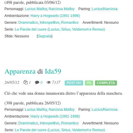
(498 parole, pubblicata 03/06/12)
Personaggi:
Lucius Malfoy
,
Narcissa Malfoy
Pairing:
Lucius/Narcissa
Ambientazione:
Harry a Hogwarts (1991-1998)
Genere:
Drammatico
,
Introspettivo
,
Romantico
Avvertimenti: Nessuno
Serie:
Le Parole del cuore (Lucius, Sirius, Voldemort e Remus)
Sfide: Nessuno
[
Segnala
]
Apparenza
di
Ida59
26/05/12
1
0
7137
POST-DH
PG
COMPLETA
Ciò che vede una donna innamorata dietro l’apparenza della maschera.
(398 parole, pubblicata 26/05/12)
Personaggi:
Lucius Malfoy
,
Narcissa Malfoy
Pairing:
Lucius/Narcissa
Ambientazione:
Harry a Hogwarts (1991-1998)
Genere:
Drammatico
,
Introspettivo
,
Romantico
Avvertimenti: Nessuno
Serie:
Le Parole del cuore (Lucius, Sirius, Voldemort e Remus)