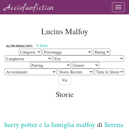
Acciofanfiction
Lucius Malfoy
8 Serie
ALTRI RISULTATI:
Storie
harry potter e la famiglia malfoy
di
Serena