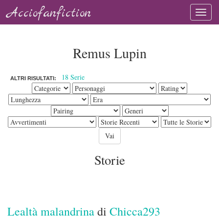
Acciofanfiction
Remus Lupin
18 Serie
ALTRI RISULTATI:
Storie
Lealtà malandrina
di
Chicca293