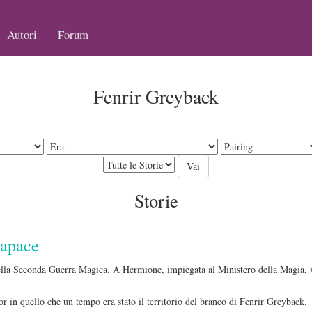
Autori
Forum
Fenrir Greyback
Storie
Rapace
della Seconda Guerra Magica. A Hermione, impiegata al Ministero della Magia, v
ror in quello che un tempo era stato il territorio del branco di Fenrir Greyback.