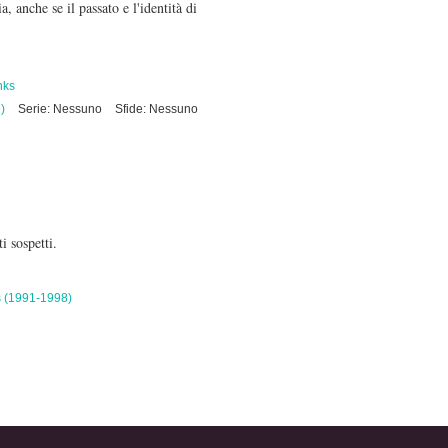
 anche se il passato e l'identità di
nks
)
Serie: Nessuno
Sfide: Nessuno
 sospetti.
s (1991-1998)