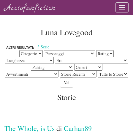
Acciofanfiction
Luna Lovegood
3 Serie
ALTRI RISULTATI:
Storie
The Whole, is Us
di
Carhan89