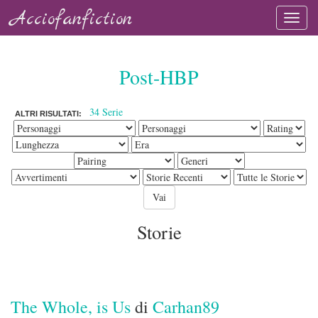
Acciofanfiction
Post-HBP
34 Serie
ALTRI RISULTATI:
Storie
The Whole, is Us
di
Carhan89