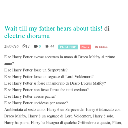
Wait till my father hears about this!
di
electric diorama
29/07/16
1
0
44
in corso
POST-HBP
NC17
E se Harry Potter avesse accettato la mano di Draco Malfoy al primo
anno?
E se Harry Potter fosse un Serpeverde?
E se Harry Potter fosse un seguace di Lord Voldemort?
E se Harry Potter si fosse innamorato di Draco Lucius Malfoy?
E se Harry Potter non fosse l'eroe che tutti credono?
E se Harry Potter avesse paura?
E se Harry Potter uccidesse per amore?
Ambientata al sesto anno, Harry è un Serpeverde, Harry è fidanzato con
Draco Malfoy, Harry è un seguace di Lord Voldemort, Harry è solo,
Harry ha paura, Harry ha bisogno di qualche Grifondoro e questo, Piton,